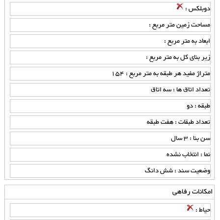
دوبلکس :
مساحت زمین متر مربع :
ابعاد به متر مربع :
زیر بنای کل به متر مربع :
متراژ مفید هر طبقه به متر مربع : 154
تعداد اتاق ها : سه اتاق
طبقه : دو
تعداد طبقات : هفت طبقه
سن بنا : 3 سال
نما : انتخاب نشده
وضعیت سند : شش دانگ
امکانات رفاهی
حیاط :