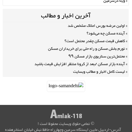
ویلا درسرعین
آخرین اخبار و مطالب
اولین عرضه بورس املاک مشخص شد
آینده مسکن چه می‌شود؟
کاهش قیمت مسکن چقدر محتمل است؟
تورم بخش مسکن و راه حلی برای خریداران مسکن
محتمل‌ترین سناریوی بازار مسکن ۹۹
آینده بازار مسکن /بعد از کرونا منتظر افزایش قیمت باشید
لیست کامل اخبار و مطالب وبسایت
© تمامی حقوق وبسایت محفوظ است !
آدرس-اردبیل مابین ایستگاه سرعین وچهارراه حافظ نبش خیابان استخرهفده