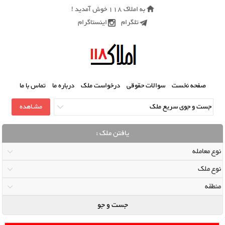
به املاک 118 خوش آمدید !
تلگرام
اینستاگرام
صفحه نخست
سوالات حقوقی
درخواست ملک
درباره ما
تماس با ما
یافتن ملک :