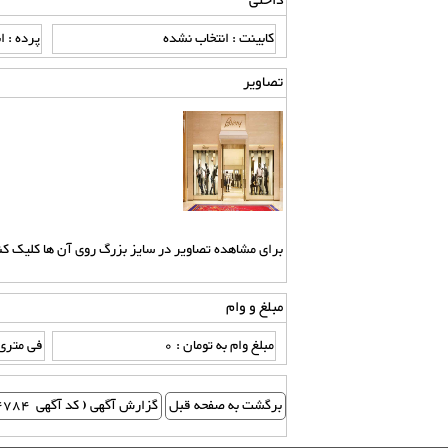
داخلی
کابینت : انتخاب نشده
پرده : ا
تصاویر
برای مشاهده تصاویر در سایز بزرگ روی آن ها کلیک کنی
مبلغ و وام
مبلغ وام به تومان : 0
فی متری ب