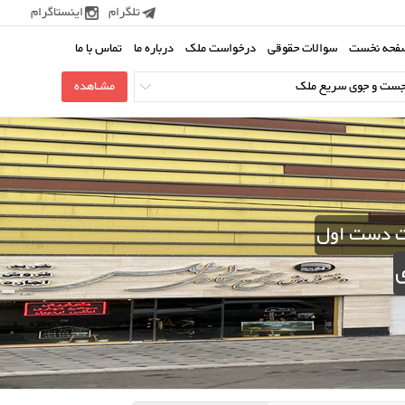
تلگرام
اینستاگرام
فحه نخست
سوالات حقوقی
درخواست ملک
درباره ما
تماس با ما
ت دست اول
ی