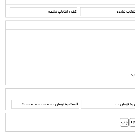
نتخاب نشده
کف : انتخاب نشده
د !
ه تومان : 0
قیمت به تومان : 4.000.000.000