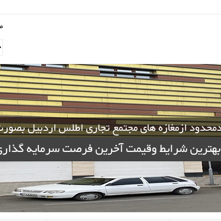
ص
محدود ازمغازه های مجتمع تجاری اطلس اردبیل بصور
بهترین شرایط وقیمت آخرین فرصت سرمایه گذار