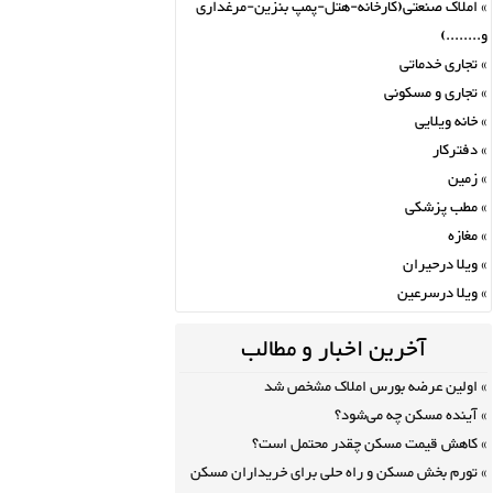
املاک صنعتی(کارخانه-هتل-پمپ بنزین-مرغداری
و........)
تجاری خدماتی
تجاری و مسکونی
خانه ویلایی
دفترکار
زمین
مطب پزشکی
مغازه
ویلا درحیران
ویلا درسرعین
آخرین اخبار و مطالب
اولین عرضه بورس املاک مشخص شد
آینده مسکن چه می‌شود؟
کاهش قیمت مسکن چقدر محتمل است؟
تورم بخش مسکن و راه حلی برای خریداران مسکن