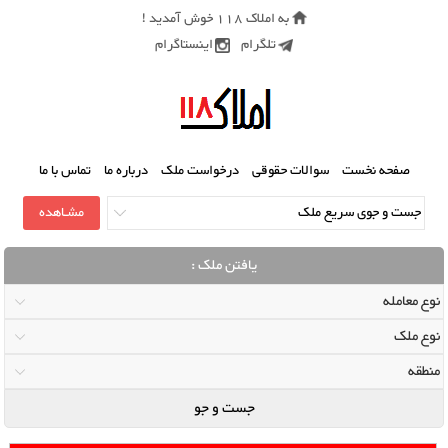
به املاک 118 خوش آمدید !
تلگرام
اینستاگرام
صفحه نخست
سوالات حقوقی
درخواست ملک
درباره ما
تماس با ما
یافتن ملک :