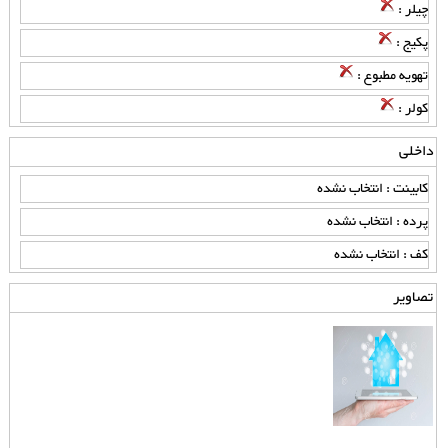
چیلر :
پکیج :
تهویه مطبوع :
کولر :
داخلی
کابینت : انتخاب نشده
پرده : انتخاب نشده
کف : انتخاب نشده
تصاویر