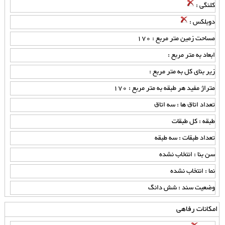
کلنگی :
دوبلکس :
مساحت زمین متر مربع : 170
ابعاد به متر مربع :
زیر بنای کل به متر مربع :
متراژ مفید هر طبقه به متر مربع : 170
تعداد اتاق ها : سه اتاق
طبقه : کل طبقات
تعداد طبقات : سه طبقه
سن بنا : انتخاب نشده
نما : انتخاب نشده
وضعیت سند : شش دانگ
امکانات رفاهی