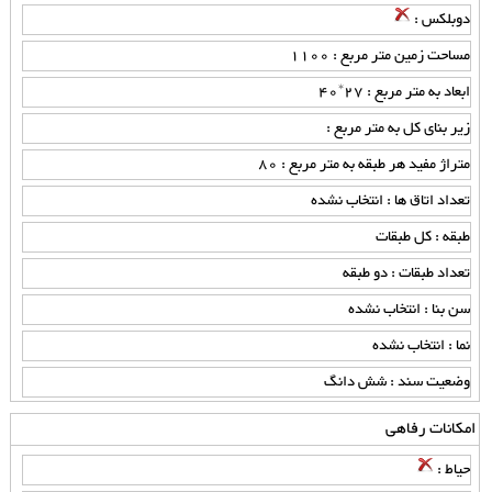
دوبلکس :
مساحت زمین متر مربع : 1100
ابعاد به متر مربع : 27*40
زیر بنای کل به متر مربع :
متراژ مفید هر طبقه به متر مربع : 80
تعداد اتاق ها : انتخاب نشده
طبقه : کل طبقات
تعداد طبقات : دو طبقه
سن بنا : انتخاب نشده
نما : انتخاب نشده
وضعیت سند : شش دانگ
امکانات رفاهی
حیاط :