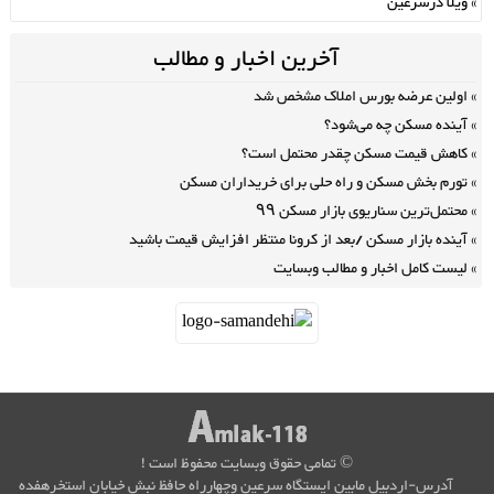
ویلا درسرعین
آخرین اخبار و مطالب
اولین عرضه بورس املاک مشخص شد
آینده مسکن چه می‌شود؟
کاهش قیمت مسکن چقدر محتمل است؟
تورم بخش مسکن و راه حلی برای خریداران مسکن
محتمل‌ترین سناریوی بازار مسکن ۹۹
آینده بازار مسکن /بعد از کرونا منتظر افزایش قیمت باشید
لیست کامل اخبار و مطالب وبسایت
© تمامی حقوق وبسایت محفوظ است !
آدرس-اردبیل مابین ایستگاه سرعین وچهارراه حافظ نبش خیابان استخرهفده