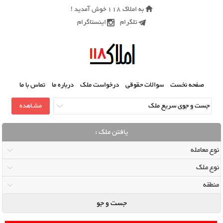
به املاک 118 خوش آمدید !
تلگرام
اینستاگرام
صفحه نخست
سوالات حقوقی
درخواست ملک
درباره ما
تماس با ما
یافتن ملک :