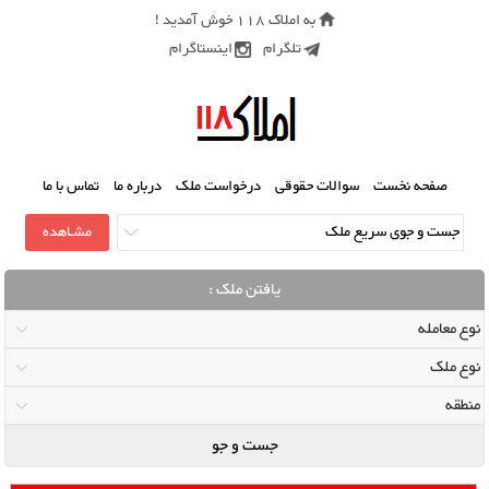
به املاک 118 خوش آمدید !
تلگرام
اینستاگرام
صفحه نخست
سوالات حقوقی
درخواست ملک
درباره ما
تماس با ما
یافتن ملک :