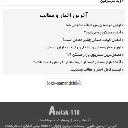
ویلا درسرعین
آخرین اخبار و مطالب
اولین عرضه بورس املاک مشخص شد
آینده مسکن چه می‌شود؟
کاهش قیمت مسکن چقدر محتمل است؟
تورم بخش مسکن و راه حلی برای خریداران مسکن
محتمل‌ترین سناریوی بازار مسکن ۹۹
آینده بازار مسکن /بعد از کرونا منتظر افزایش قیمت باشید
لیست کامل اخبار و مطالب وبسایت
© تمامی حقوق وبسایت محفوظ است !
آدرس-اردبیل مابین ایستگاه سرعین وچهارراه حافظ نبش خیابان استخرهفده