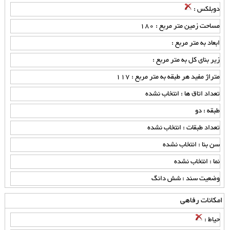
دوبلکس :
مساحت زمین متر مربع : 180
ابعاد به متر مربع :
زیر بنای کل به متر مربع :
متراژ مفید هر طبقه به متر مربع : 117
تعداد اتاق ها : انتخاب نشده
طبقه : دو
تعداد طبقات : انتخاب نشده
سن بنا : انتخاب نشده
نما : انتخاب نشده
وضعیت سند : شش دانگ
امکانات رفاهی
حیاط :