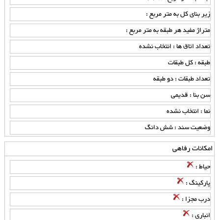
زیر بنای کل به متر مربع :
متراژ مفید هر طبقه به متر مربع :
تعداد اتاق ها : انتخاب نشده
طبقه : کل طبقات
تعداد طبقات : دو طبقه
سن بنا : قدیمی
نما : انتخاب نشده
وضعیت سند : شش دانگ
امکانات رفاهی
حیاط :
پارکینگ :
درب مجزا :
انباری :