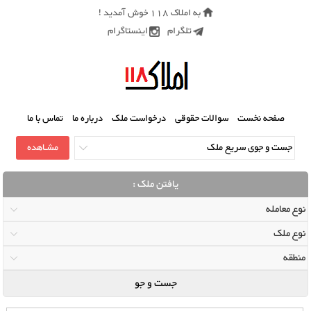
به املاک 118 خوش آمدید !
تلگرام
اینستاگرام
صفحه نخست
سوالات حقوقی
درخواست ملک
درباره ما
تماس با ما
یافتن ملک :