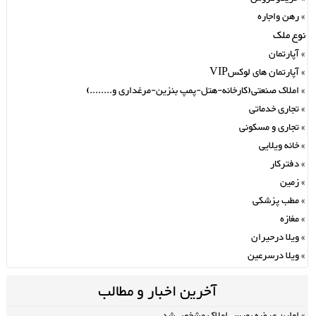
رهن واجاره
نوع ملک
آپارتمان
آپارتمان های لوکسVIP
املاک صنعتی(کارخانه-هتل-پمپ بنزین-مرغداری و........)
تجاری خدماتی
تجاری و مسکونی
خانه ویلایی
دفترکار
زمین
مطب پزشکی
مغازه
ویلا درحیران
ویلا درسرعین
آخرین اخبار و مطالب